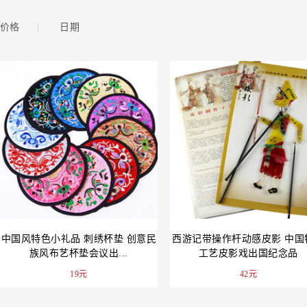
|
价格
日期
中国风特色小礼品 刺绣杯垫 创意民
西游记带操作杆动感皮影 中国
族风布艺杯垫会议出...
工艺皮影戏出国纪念品
19元
42元