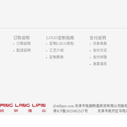
订购说明
LOGO定制指南
支付说明
订购说明
定制LOGO须知
交易条款
配送说明
工艺介绍
支付方式
定制费用
支付时限
发票填写
@mllipin.com 天津市铭朗韩墨商贸有限公
津ICP备2021002527号
天津市南开区华苑产