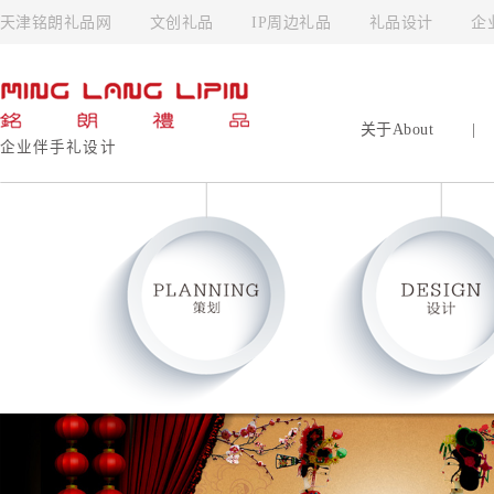
天津铭朗礼品网
文创礼品
IP周边礼品
礼品设计
企
关于About
|
企业伴手礼设计