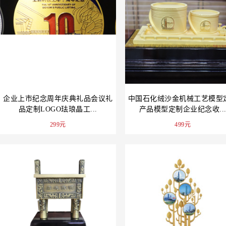
企业上市纪念周年庆典礼品会议礼
中国石化绒沙金机械工艺模型
品定制LOGO珐琅晶工...
产品模型定制企业纪念收..
299元
499元