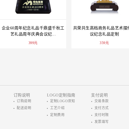
企业60周年纪念礼品千鼎盛千秋工
共荣共生高档商务礼品艺术摆
艺礼品周年庆典会议纪...
议纪念礼品定制
399元
359元
订购说明
LOGO定制指南
支付说明
订购说明
定制LOGO须知
交易条款
配送说明
工艺介绍
支付方式
定制费用
支付时限
发票填写