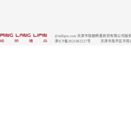
@mllipin.com 天津市铭朗韩墨商贸有限公
津ICP备2021002527号
天津市南开区华苑产