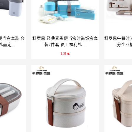
便当盒套装 会
科罗恩 经典素彩便当盒时尚饭盒套
科罗恩午餐时
品定...
装7件套 员工福利礼...
分企业福
159元