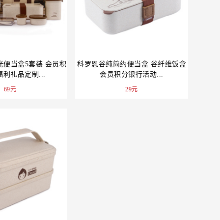
光便当盒5套装 会员积
科罗恩谷纯简约便当盒 谷纤维饭盒
利礼品定制...
会员积分银行活动...
69元
29元