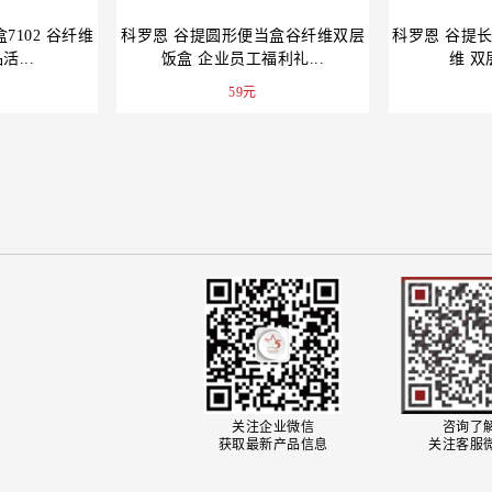
102 谷纤维
科罗恩 谷提圆形便当盒谷纤维双层
科罗恩 谷提长
...
饭盒 企业员工福利礼...
维 双
59元
关注企业微信
咨询了
获取最新产品信息
关注客服