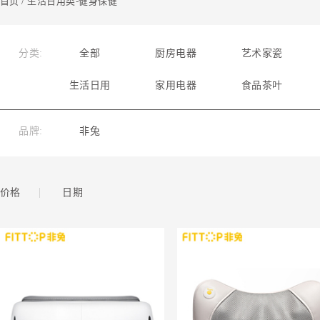
首页
/ 生活日用类-健身保健
分类:
全部
厨房电器
艺术家瓷
生活日用
家用电器
食品茶叶
品牌:
非兔
|
价格
日期