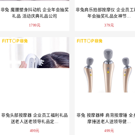
非兔 魔腰塑身抖动机 企业年会抽奖
非兔肩乐拍部按摩仪 企业员工
礼品 活动庆典礼品公司
年会抽奖礼品女神节...
1799元
379元
非兔头部按摩器 企业员工福利礼品
非兔 按摩器棒 肩背按摩锤 全
送老人送老领导礼品定...
摩捶送老人送领导健...
499元
499元