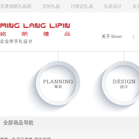
天津铭朗礼品网
文创礼品
IP周边礼品
礼品设计
企
关于About
|
企业伴手礼设计
全部商品导航