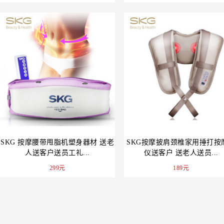
SKG 按摩腰带甩脂机塑身器材 送老
SKG按摩披肩颈椎家用捶打按
人送客户送员工礼...
仪送客户 送老人送员...
299元
189元