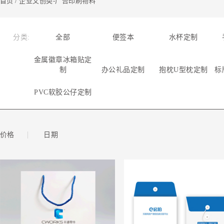
首页
/ 企业文创类-广告印刷物料
分类:
全部
便签本
水杯定制
金属徽章冰箱贴定
制
办公礼品定制
抱枕U型枕定制
标
PVC软胶公仔定制
|
价格
日期