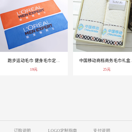
跑步运动毛巾 健身毛巾定...
中国移动商档商务毛巾礼盒..
19元
25元
订购说明
LOGO定制指南
支付说明