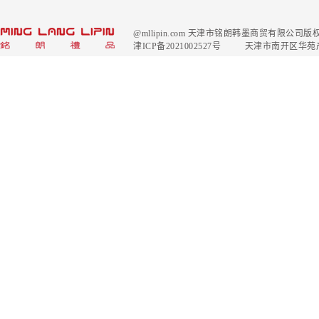
@mllipin.com 天津市铭朗韩墨商贸有限公
津ICP备2021002527号
天津市南开区华苑产