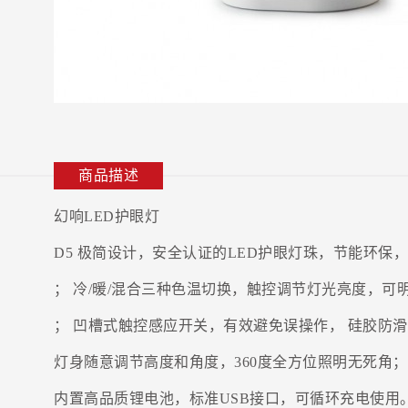
商品描述
幻响LED护眼灯
D5 极简设计，安全认证的LED护眼灯珠，节能环保
； 冷/暖/混合三种色温切换，触控调节灯光亮度，可
； 凹槽式触控感应开关，有效避免误操作， 硅胶防
灯身随意调节高度和角度，360度全方位照明无死角；
内置高品质锂电池，标准USB接口，可循环充电使用