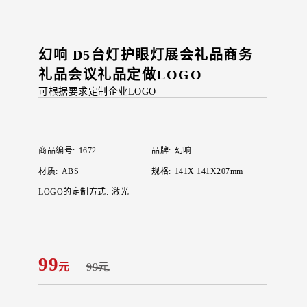
幻响 D5台灯护眼灯展会礼品商务
礼品会议礼品定做LOGO
可根据要求定制企业LOGO
商品编号:
1672
品牌:
幻响
材质:
ABS
规格:
141X 141X207mm
LOGO的定制方式:
激光
99
元
99元