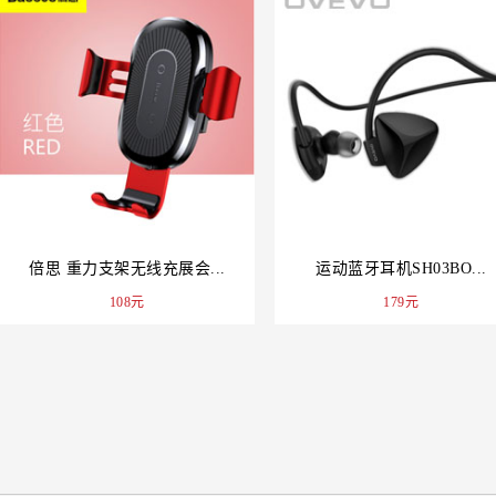
倍思 重力支架无线充展会...
运动蓝牙耳机SH03BO...
108元
179元