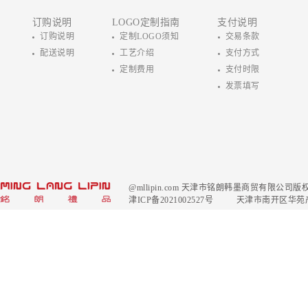
订购说明
LOGO定制指南
支付说明
订购说明
定制LOGO须知
交易条款
配送说明
工艺介绍
支付方式
定制费用
支付时限
发票填写
@mllipin.com 天津市铭朗韩墨商贸有限公
津ICP备2021002527号
天津市南开区华苑产